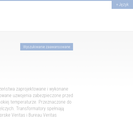
+ Język
Wyszukiwanie zaawansowane
zeństwa zaprojektowane i wykonane
lowane uzwojenia zabezpieczone przed
ysokiej temperaturze. Przeznaczone do
elczych. Transformatory spełniają
orske Veritas i Bureau Veritas