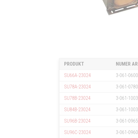
PRODUKT
NUMER AR
SU66A-23024
3-061-060
SU78A-23024
3-061-078
SU78B-23024
3-061-100
SU84B-23024
3-061-100
SU96B-23024
3-061-096
SU96C-23024
3-061-096