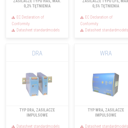
ZASILACZE TYPU HAS, MAX.
ZASILACZE TYPU LFS, MAX
0,2% TĘTNIENIA
0,5% TĘTNIENIA
EC Declaration of
EC Declaration of
Conformity
Conformity
Datasheet standardmodels
Datasheet standardmodel
DRA
WRA
TYP DRA, ZASILACZE
TYP WRA, ZASILACZE
IMPULSOWE
IMPULSOWE
Datasheet standardmodels
Datasheet standardmodel