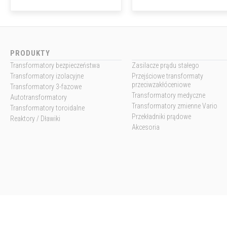
PRODUKTY
Transformatory bezpieczeństwa
Zasilacze prądu stałego
Transformatory izolacyjne
Przejściowe transformaty
przeciwzakłóceniowe
Transformatory 3-fazowe
Transformatory medyczne
Autotransformatory
Transformatory zmienne Vario
Transformatory toroidalne
Przekładniki prądowe
Reaktory / Dławiki
Akcesoria