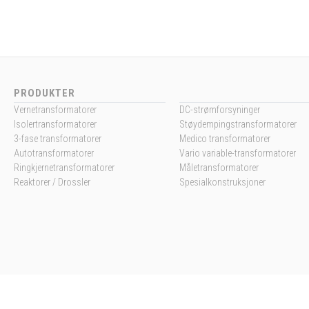
PRODUKTER
Vernetransformatorer
DC-strømforsyninger
Isolertransformatorer
Støydempingstransformatorer
3-fase transformatorer
Medico transformatorer
Autotransformatorer
Vario variable-transformatorer
Ringkjernetransformatorer
Måletransformatorer
Reaktorer / Drossler
Spesialkonstruksjoner