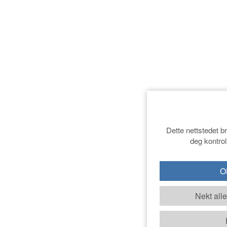
Dette nettstedet b
deg kontrol
OK
Nekt all