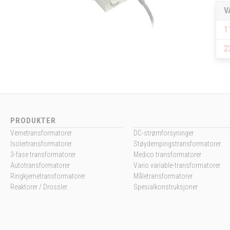
V
1
2
PRODUKTER
Vernetransformatorer
DC-strømforsyninger
Isolertransformatorer
Støydempingstransformatorer
3-fase transformatorer
Medico transformatorer
Autotransformatorer
Vario variable-transformatorer
Ringkjernetransformatorer
Måletransformatorer
Reaktorer / Drossler
Spesialkonstruksjoner