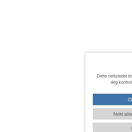
Dette nettstedet b
deg kontrol
OK
Nekt all