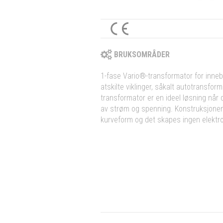
BRUKSOMRÅDER
1-fase Vario®-transformator for inneb
atskilte viklinger, såkalt autotransfor
transformator er en ideel løsning når d
av strøm og spenning. Konstruksjonen
kurveform og det skapes ingen elektr