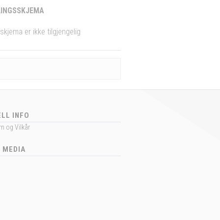
INGSSKJEMA
skjema er ikke tilgjengelig
LL INFO
n og Vilkår
 MEDIA