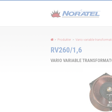
Panel for informasjonskapsler
>
Produkter
>
Vario variable transforma
RV260/1,6
VARIO VARIABLE TRANSFORMAT