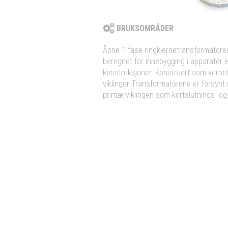
BRUKSOMRÅDER
Åpne 1-fase ringkjernetransformatorer i
beregnet for innebygging i apparater el
konstruksjoner. Konstruert som verne
viklinger Transformatorene er forsynt
primærviklingen som kortslutnings- og