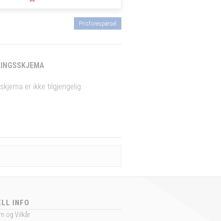
Prisforespørsel
INGSSKJEMA
skjema er ikke tilgjengelig
LL INFO
n og Vilkår