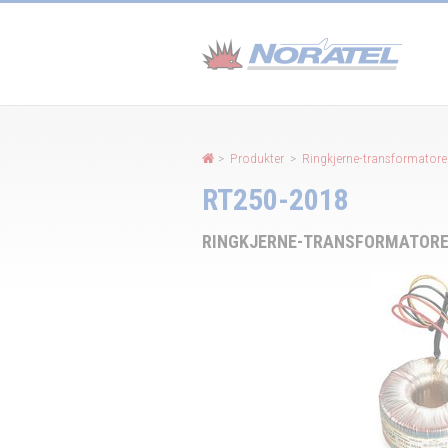
Panel for informasjonskapsler
>
Produkter
>
Ringkjerne-transformator
RT250-2018
RINGKJERNE-TRANSFORMATOR