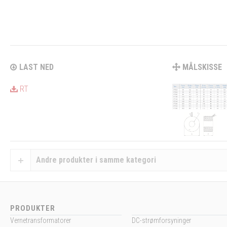
LAST NED
MÅLSKISSE
RT
Andre produkter i samme kategori
PRODUKTER
Vernetransformatorer
DC-strømforsyninger