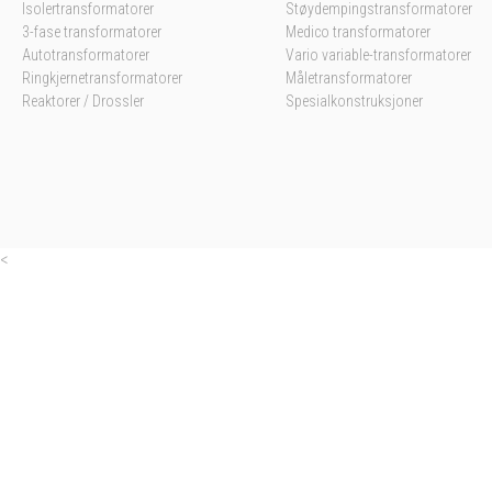
Isolertransformatorer
Støydempingstransformatorer
3-fase transformatorer
Medico transformatorer
Autotransformatorer
Vario variable-transformatorer
Ringkjernetransformatorer
Måletransformatorer
Reaktorer / Drossler
Spesialkonstruksjoner
<