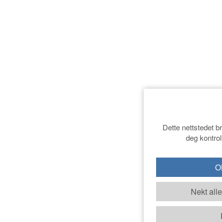
Dette nettstedet b
deg kontrol
OK
Nekt all