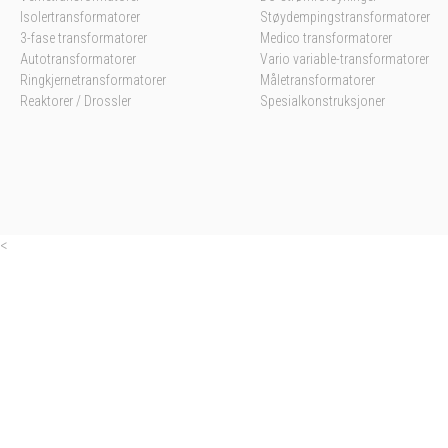
Isolertransformatorer
Støydempingstransformatorer
3-fase transformatorer
Medico transformatorer
Autotransformatorer
Vario variable-transformatorer
Ringkjernetransformatorer
Måletransformatorer
Reaktorer / Drossler
Spesialkonstruksjoner
<