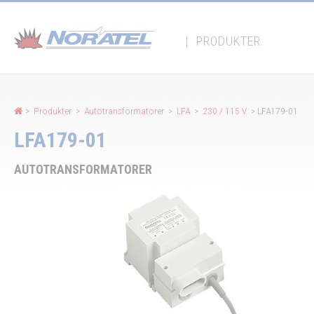
Panel for informasjonskapsler
|
PRODUKTER
>
Produkter
>
Autotransformatorer
>
LFA
>
230 / 115 V
> LFA179-01
LFA179-01
AUTOTRANSFORMATORER