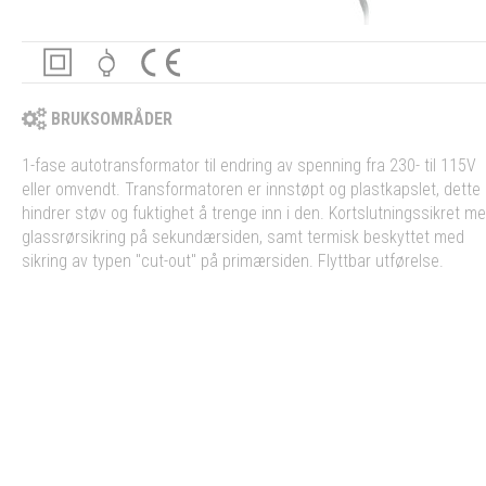
BRUKSOMRÅDER
1-fase autotransformator til endring av spenning fra 230- til 115V
eller omvendt. Transformatoren er innstøpt og plastkapslet, dette
hindrer støv og fuktighet å trenge inn i den. Kortslutningssikret m
glassrørsikring på sekundærsiden, samt termisk beskyttet med
sikring av typen "cut-out" på primærsiden. Flyttbar utførelse.