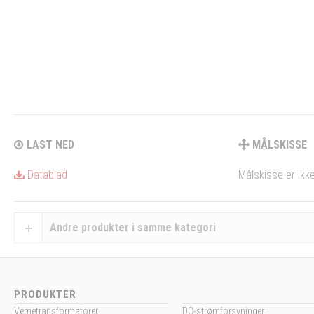
LAST NED
MÅLSKISSE
Datablad
Målskisse er ikke
Andre produkter i samme kategori
PRODUKTER
Vernetransformatorer
DC-strømforsyninger