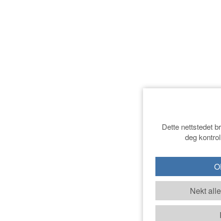
Dette nettstedet b
deg kontrol
OK
Nekt all