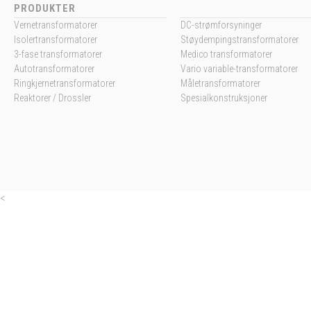
PRODUKTER
Vernetransformatorer
DC-strømforsyninger
Isolertransformatorer
Støydempingstransformatorer
3-fase transformatorer
Medico transformatorer
Autotransformatorer
Vario variable-transformatorer
Ringkjernetransformatorer
Måletransformatorer
Reaktorer / Drossler
Spesialkonstruksjoner
<