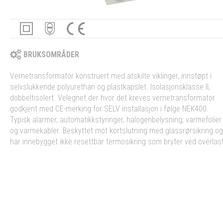
BRUKSOMRÅDER
Vernetransformator konstruert med atskilte viklinger, innstøpt i
selvslukkende polyurethan og plastkapslet. Isolasjonsklasse II,
dobbeltisolert. Velegnet der hvor det kreves vernetransformator
godkjent med CE-merking for SELV installasjon i følge NEK400.
Typisk alarmer, automatikkstyringer, halogenbelysning, varmefolier
og varmekabler. Beskyttet mot kortslutning med glassrørsikring og
har innebygget ikke resettbar termosikring som bryter ved overlast