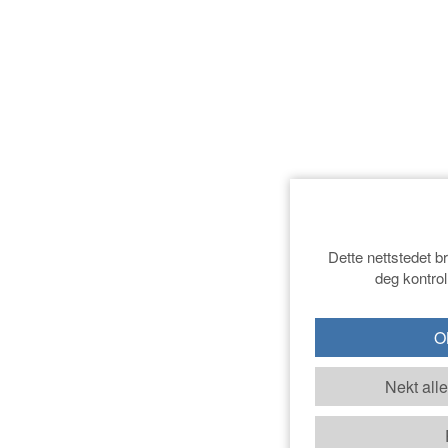
Dette nettstedet b
deg kontrol
OK
Nekt all