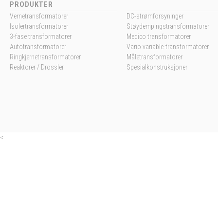
PRODUKTER
Vernetransformatorer
DC-strømforsyninger
Isolertransformatorer
Støydempingstransformatorer
3-fase transformatorer
Medico transformatorer
Autotransformatorer
Vario variable-transformatorer
Ringkjernetransformatorer
Måletransformatorer
Reaktorer / Drossler
Spesialkonstruksjoner
<