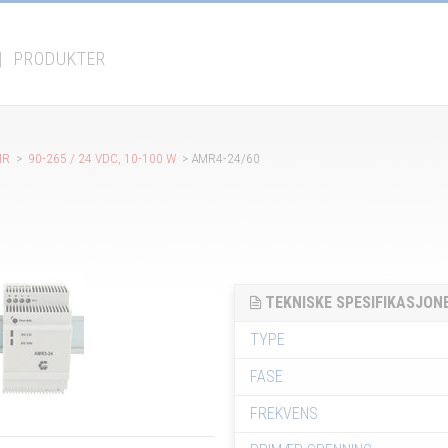
|
PRODUKTER
MR
>
90-265 / 24 VDC, 10-100 W
> AMR4-24/60
TEKNISKE SPESIFIKASJON
TYPE
FASE
FREKVENS