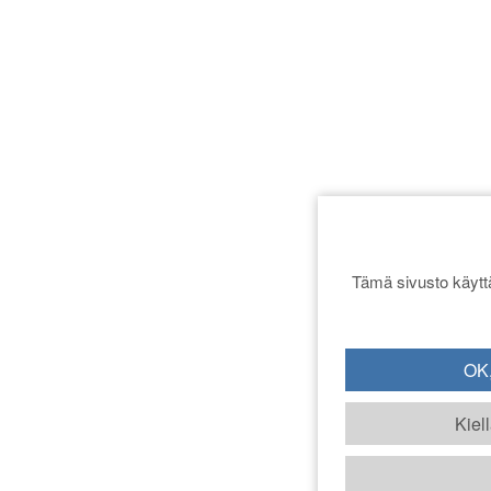
Tämä sivusto käyttä
OK,
Kiel