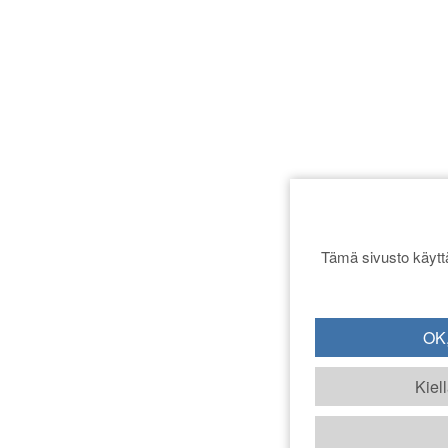
Tämä sivusto käyttä
OK,
Kiel