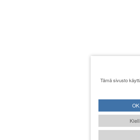
Tämä sivusto käyttä
OK,
Kiel