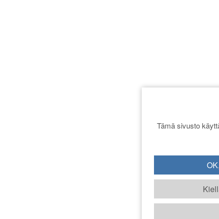
Tämä sivusto käyttä
OK,
Kiel