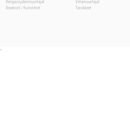
Rengassydänmuuntajat
Virtamuuntajat
Reaktorit / Kuristimet
Tarvikkeet
<