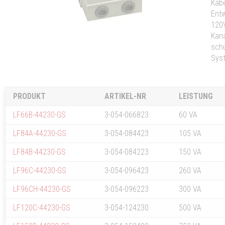
Kabe
Entw
120V
Kana
schü
Syst
PRODUKT
ARTIKEL-NR
LEISTUNG
LF66B-44230-GS
3-054-066823
60 VA
LF84A-44230-GS
3-054-084423
105 VA
LF84B-44230-GS
3-054-084223
150 VA
LF96C-44230-GS
3-054-096423
260 VA
LF96CH-44230-GS
3-054-096223
300 VA
LF120C-44230-GS
3-054-124230
500 VA