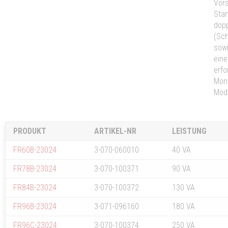
Vors
Stan
dopp
(Sch
sowi
eine
erfo
Mon
Mode
PRODUKT
ARTIKEL-NR
LEISTUNG
FR60B-23024
3-070-060010
40 VA
FR78B-23024
3-070-100371
90 VA
FR84B-23024
3-070-100372
130 VA
FR96B-23024
3-071-096160
180 VA
FR96C-23024
3-070-100374
250 VA