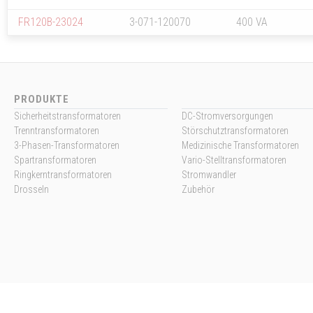
FR120B-23024
3-071-120070
400 VA
PRODUKTE
Sicherheitstransformatoren
DC-Stromversorgungen
Trenntransformatoren
Störschutztransformatoren
3-Phasen-Transformatoren
Medizinische Transformatoren
Spartransformatoren
Vario-Stelltransformatoren
Ringkerntransformatoren
Stromwandler
Drosseln
Zubehör