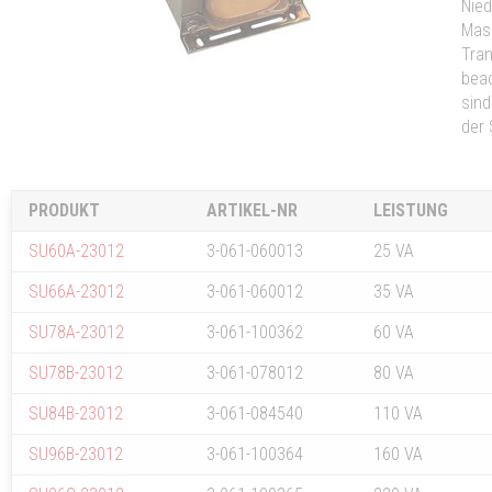
Nied
Masc
Tran
beac
sind
der 
PRODUKT
ARTIKEL-NR
LEISTUNG
SU60A-23012
3-061-060013
25 VA
SU66A-23012
3-061-060012
35 VA
SU78A-23012
3-061-100362
60 VA
SU78B-23012
3-061-078012
80 VA
SU84B-23012
3-061-084540
110 VA
SU96B-23012
3-061-100364
160 VA