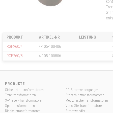
kont
Tren
Stan
ents
PRODUKT
ARTIKEL-NR
LEISTUNG
RGE260/4
4-105-100406
RGE260/8
4-105-100806
PRODUKTE
Sicherheitstransformatoren
DC-Stromversorgungen
Trenntransformatoren
Störschutztransformatoren
3-Phasen-Transformatoren
Medizinische Transformatoren
Spartransformatoren
Vario-Stelltransformatoren
Ringkerntransformatoren
Stromwandler