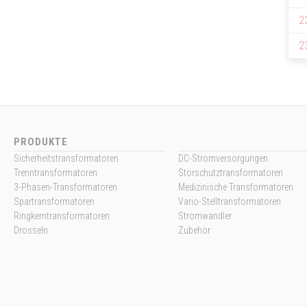
2
2
PRODUKTE
Sicherheitstransformatoren
DC-Stromversorgungen
Trenntransformatoren
Störschutztransformatoren
3-Phasen-Transformatoren
Medizinische Transformatoren
Spartransformatoren
Vario-Stelltransformatoren
Ringkerntransformatoren
Stromwandler
Drosseln
Zubehör