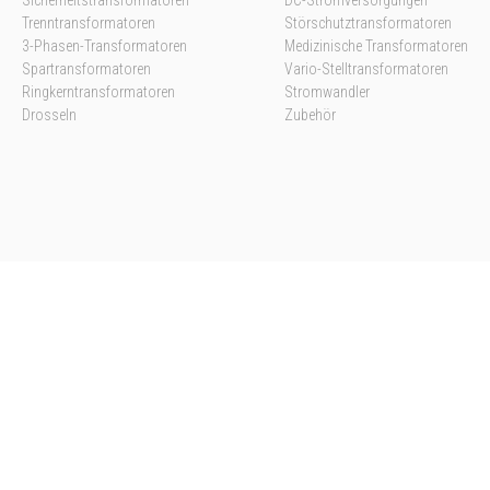
Sicherheitstransformatoren
DC-Stromversorgungen
Trenntransformatoren
Störschutztransformatoren
3-Phasen-Transformatoren
Medizinische Transformatoren
Spartransformatoren
Vario-Stelltransformatoren
Ringkerntransformatoren
Stromwandler
Drosseln
Zubehör