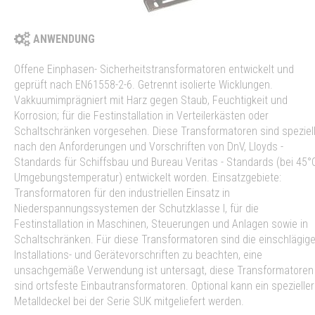
ANWENDUNG
Offene Einphasen- Sicherheitstransformatoren entwickelt und
geprüft nach EN61558-2-6. Getrennt isolierte Wicklungen.
Vakkuumimprägniert mit Harz gegen Staub, Feuchtigkeit und
Korrosion; für die Festinstallation in Verteilerkästen oder
Schaltschränken vorgesehen. Diese Transformatoren sind speziel
nach den Anforderungen und Vorschriften von DnV, Lloyds -
Standards für Schiffsbau und Bureau Veritas - Standards (bei 45°
Umgebungstemperatur) entwickelt worden. Einsatzgebiete:
Transformatoren für den industriellen Einsatz in
Niederspannungssystemen der Schutzklasse I, für die
Festinstallation in Maschinen, Steuerungen und Anlagen sowie in
Schaltschränken. Für diese Transformatoren sind die einschlägig
Installations- und Gerätevorschriften zu beachten, eine
unsachgemäße Verwendung ist untersagt, diese Transformatoren
sind ortsfeste Einbautransformatoren. Optional kann ein spezieller
Metalldeckel bei der Serie SUK mitgeliefert werden.