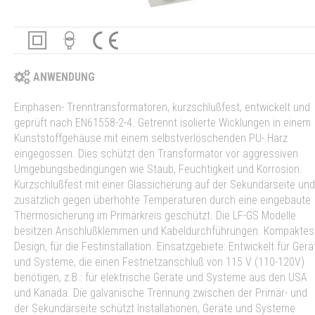
ANWENDUNG
Einphasen- Trenntransformatoren, kurzschlußfest, entwickelt und
geprüft nach EN61558-2-4. Getrennt isolierte Wicklungen in einem
Kunststoffgehäuse mit einem selbstverlöschenden PU- Harz
eingegossen. Dies schützt den Transformator vor aggressiven
Umgebungsbedingungen wie Staub, Feuchtigkeit und Korrosion.
Kurzschlußfest mit einer Glassicherung auf der Sekundärseite und
zusätzlich gegen überhöhte Temperaturen durch eine eingebaute
Thermosicherung im Primärkreis geschützt. Die LF-GS Modelle
besitzen Anschlußklemmen und Kabeldurchführungen. Kompaktes
Design, für die Festinstallation. Einsatzgebiete: Entwickelt für Gerä
und Systeme, die einen Festnetzanschluß von 115 V (110-120V)
benötigen, z.B.: für elektrische Geräte und Systeme aus den USA
und Kanada. Die galvanische Trennung zwischen der Primär- und
der Sekundärseite schützt Installationen, Geräte und Systeme