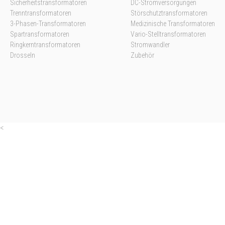
Sicherheitstransformatoren
DC-Stromversorgungen
Trenntransformatoren
Störschutztransformatoren
3-Phasen-Transformatoren
Medizinische Transformatoren
Spartransformatoren
Vario-Stelltransformatoren
Ringkerntransformatoren
Stromwandler
Drosseln
Zubehör
<