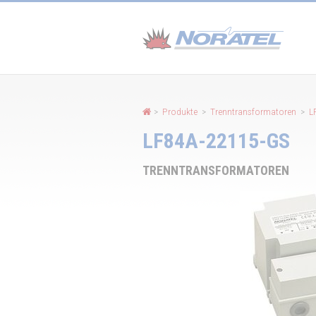
Cookie-Einstellungen
>
Produkte
>
Trenntransformatoren
>
L
LF84A-22115-GS
TRENNTRANSFORMATOREN