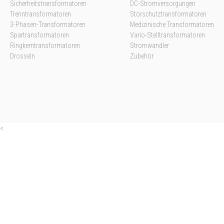
Sicherheitstransformatoren
DC-Stromversorgungen
Trenntransformatoren
Störschutztransformatoren
3-Phasen-Transformatoren
Medizinische Transformatoren
Spartransformatoren
Vario-Stelltransformatoren
Ringkerntransformatoren
Stromwandler
Drosseln
Zubehör
<