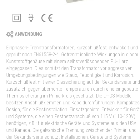
ANWENDUNG
Einphasen- Trenntransformatoren, kurzschlußfest, entwickelt und
geprüft nach EN61558-2-4. Getrennt isolierte Wicklungen in einem
Kunststoffgehäuse mit einem selbstverlöschenden PU- Harz
eingegossen. Dies schützt den Transformator vor aggressiven
Umgebungsbedingungen wie Staub, Feuchtigkeit und Korrosion.
Kurzschlußfest mit einer Glassicherung auf der Sekundärseite und
zusätzlich gegen überhöhte Temperaturen durch eine eingebaute
Thermosicherung im Primärkreis geschützt. Die LF-GS Modelle
besitzen Anschlußklemmen und Kabeldurchführungen. Kompaktes
Design, für die Festinstallation. Einsatzgebiete: Entwickelt für Gerä
und Systeme, die einen Festnetzanschluß von 115 V (110-120V)
benötigen, z.B.: für elektrische Geräte und Systeme aus den USA
und Kanada. Die galvanische Trennung zwischen der Primär- und
der Sekundärseite schützt Installationen, Geräte und Systeme