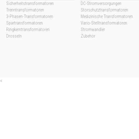
Sicherheitstransformatoren
DC-Stromversorgungen
Trenntransformatoren
Störschutztransformatoren
3-Phasen-Transformatoren
Medizinische Transformatoren
Spartransformatoren
Vario-Stelltransformatoren
Ringkerntransformatoren
Stromwandler
Drosseln
Zubehör
<