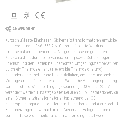
ANWENDUNG
Kurzschlußfeste Einphasen- Sicherheitstransformatoren entwickel
und geprüft nach EN61558-2-6. Getrennt isolierte Wicklungen in
einer selbstverlöschenden PU- Vergussmasse eingegossen.
Kurzschlußfest durch eine Feinsicherung sowie Schutz gegen
Überlast und den Betrieb bei überhöhten Umgebungstemperature
durch ein Thermoelement (irreversible Thermosicherung).
Besonders geeignet für die Festinstallation, einfache und leichte
Montage an der Decke oder an der Wand. Die Ausgangsspannung
kann durch die Wahl der Eingangsspannung 230 V oder 250 V
verändert werden. Einsatzgebiete: Bei allen SELV- Installationen, di
einen Sicherheitstransformator entsprechend der CE-
Niederspannungsrichtlinie erfordern. Sicherheits- und Alarmtechni
Bodenheizungen usw., auch in der Niedervolt- Halogen- Technik
können diese Sicherheitstransformatoren eingesetzt werden.