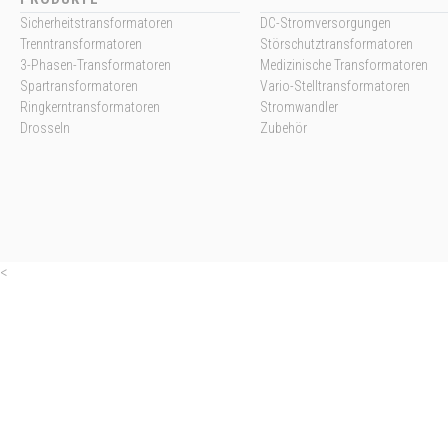
Sicherheitstransformatoren
DC-Stromversorgungen
Trenntransformatoren
Störschutztransformatoren
3-Phasen-Transformatoren
Medizinische Transformatoren
Spartransformatoren
Vario-Stelltransformatoren
Ringkerntransformatoren
Stromwandler
Drosseln
Zubehör
<