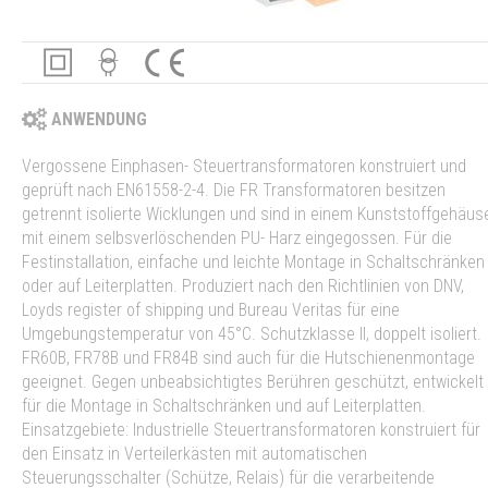
ANWENDUNG
Vergossene Einphasen- Steuertransformatoren konstruiert und
geprüft nach EN61558-2-4. Die FR Transformatoren besitzen
getrennt isolierte Wicklungen und sind in einem Kunststoffgehäus
mit einem selbsverlöschenden PU- Harz eingegossen. Für die
Festinstallation, einfache und leichte Montage in Schaltschränken
oder auf Leiterplatten. Produziert nach den Richtlinien von DNV,
Loyds register of shipping und Bureau Veritas für eine
Umgebungstemperatur von 45°C. Schutzklasse II, doppelt isoliert.
FR60B, FR78B und FR84B sind auch für die Hutschienenmontage
geeignet. Gegen unbeabsichtigtes Berühren geschützt, entwickelt
für die Montage in Schaltschränken und auf Leiterplatten.
Einsatzgebiete: Industrielle Steuertransformatoren konstruiert für
den Einsatz in Verteilerkästen mit automatischen
Steuerungsschalter (Schütze, Relais) für die verarbeitende