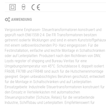
ANWENDUNG
Vergossene Einphasen- Steuertransformatoren konstruiert und
geprüft nach EN61558-2-4. Die FR Transformatoren besitzen
getrennt isolierte Wicklungen und sind in einem Kunststoffgehäus
mit einem selbsverlöschenden PU- Harz eingegossen. Für die
Festinstallation, einfache und leichte Montage in Schaltschränken
oder auf Leiterplatten. Produziert nach den Richtlinien von DNV,
Loyds register of shipping und Bureau Veritas für eine
Umgebungstemperatur von 45°C. Schutzklasse II, doppelt isoliert.
FR60B, FR78B und FR84B sind auch für die Hutschienenmontage
geeignet. Gegen unbeabsichtigtes Berühren geschützt, entwickelt
für die Montage in Schaltschränken und auf Leiterplatten.
Einsatzgebiete: Industrielle Steuertransformatoren konstruiert für
den Einsatz in Verteilerkästen mit automatischen
Steuerungsschalter (Schütze, Relais) für die verarbeitende
Industrie, Schiffsbau und Leiterplatten. Empfehlenswert für