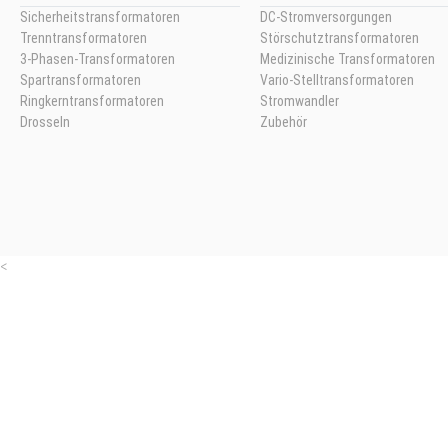
Sicherheitstransformatoren
DC-Stromversorgungen
Trenntransformatoren
Störschutztransformatoren
3-Phasen-Transformatoren
Medizinische Transformatoren
Spartransformatoren
Vario-Stelltransformatoren
Ringkerntransformatoren
Stromwandler
Drosseln
Zubehör
<