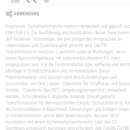
ANWENDUNG
Einphasen- Sicherheitstransformatoren entwickelt und geprüft na
EN61558-2-6. Die Ausführung und Konstruktion dieser Serie basier
auf moderner Technologie, die den steigenden Ansprüchen an
Lebensdauer und Zuverlässigkeit gerecht wird. Die FR-
Transformatoren besitzen 2 getrennt isolierte Wicklungen, die in
einem Kunststoffgehäuse mit selbstverlöschendem PU- Harz
eingegossen sind. Für die Festinstallation bzw. einfache und leich
Montage in Schaltschränken und Verteilerkästen. Diese
Transformatoren sind speziell nach den Anforderungen und
Vorschriften von DnV, Lloyds - Standards für Schiffsbau und Bure
Veritas - Standards (bei 45°C Umgebungstemperatur) entwickelt
worden. Schutzklasse II, doppelte Isolation. Einsatzgebiete:
Transformatoren für den industriellen Einsatz (Schutzklasse II), für
die Festinstallation in Maschinen, Steuerungen und Anlagen sowie
in Schaltschränken und in allen Anwendungen, die eine SELV-
Installation mit einem Sicherheitstransformator (der den CE-
Richtlinien entspricht) benötigen und erfordern. Alle FR60B, FR78B