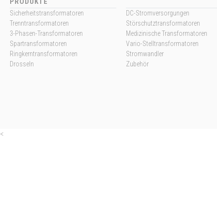
PRODUKTE
Sicherheitstransformatoren
DC-Stromversorgungen
Trenntransformatoren
Störschutztransformatoren
3-Phasen-Transformatoren
Medizinische Transformatoren
Spartransformatoren
Vario-Stelltransformatoren
Ringkerntransformatoren
Stromwandler
Drosseln
Zubehör
<