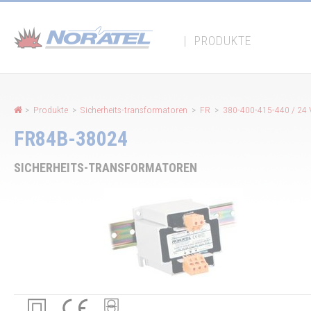
Cookie-Einstellungen
|
PRODUKTE
>
Produkte
>
Sicherheits-transformatoren
>
FR
>
380-400-415-440 / 24
FR84B-38024
SICHERHEITS-TRANSFORMATOREN