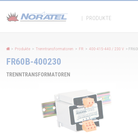
Cookie-Einstellungen
|
PRODUKTE
>
Produkte
>
Trenntransformatoren
>
FR
>
400-415-440 / 230 V
> FR60
FR60B-400230
TRENNTRANSFORMATOREN