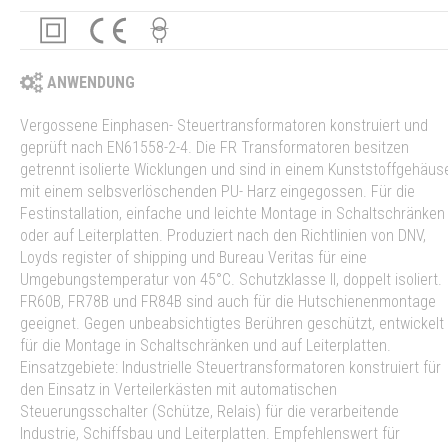
ANWENDUNG
Vergossene Einphasen- Steuertransformatoren konstruiert und
geprüft nach EN61558-2-4. Die FR Transformatoren besitzen
getrennt isolierte Wicklungen und sind in einem Kunststoffgehäus
mit einem selbsverlöschenden PU- Harz eingegossen. Für die
Festinstallation, einfache und leichte Montage in Schaltschränken
oder auf Leiterplatten. Produziert nach den Richtlinien von DNV,
Loyds register of shipping und Bureau Veritas für eine
Umgebungstemperatur von 45°C. Schutzklasse II, doppelt isoliert.
FR60B, FR78B und FR84B sind auch für die Hutschienenmontage
geeignet. Gegen unbeabsichtigtes Berühren geschützt, entwickelt
für die Montage in Schaltschränken und auf Leiterplatten.
Einsatzgebiete: Industrielle Steuertransformatoren konstruiert für
den Einsatz in Verteilerkästen mit automatischen
Steuerungsschalter (Schütze, Relais) für die verarbeitende
Industrie, Schiffsbau und Leiterplatten. Empfehlenswert für