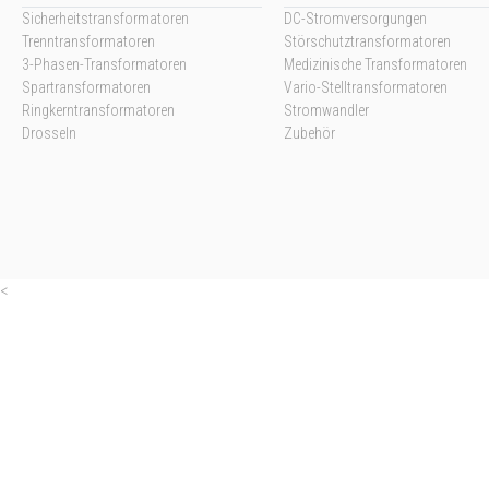
Sicherheitstransformatoren
DC-Stromversorgungen
Trenntransformatoren
Störschutztransformatoren
3-Phasen-Transformatoren
Medizinische Transformatoren
Spartransformatoren
Vario-Stelltransformatoren
Ringkerntransformatoren
Stromwandler
Drosseln
Zubehör
<