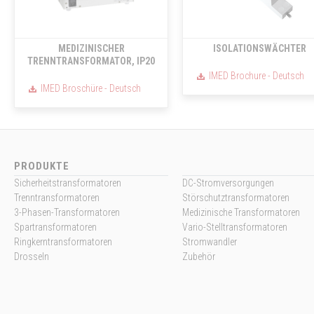
MEDIZINISCHER
ISOLATIONSWÄCHTER
TRENNTRANSFORMATOR, IP20
IMED Brochure - Deutsch
IMED Broschüre - Deutsch
PRODUKTE
Sicherheitstransformatoren
DC-Stromversorgungen
Trenntransformatoren
Störschutztransformatoren
3-Phasen-Transformatoren
Medizinische Transformatoren
Spartransformatoren
Vario-Stelltransformatoren
Ringkerntransformatoren
Stromwandler
Drosseln
Zubehör