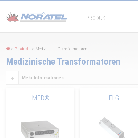
Cookie-Einstellungen
|
PRODUKTE
>
Produkte
> Medizinische Transformatoren
Medizinische Transformatoren
Mehr Informationen
IMED®
ELG