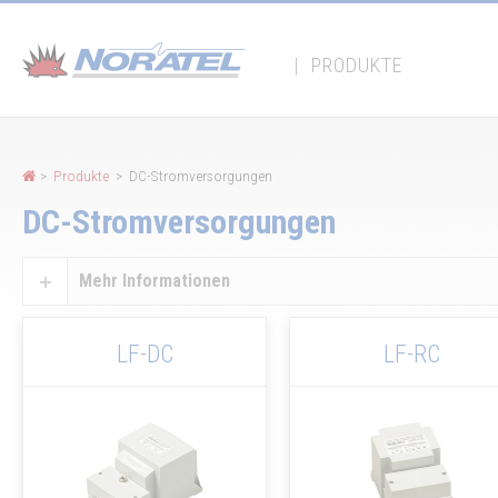
Cookie-Einstellungen
|
PRODUKTE
>
Produkte
> DC-Stromversorgungen
DC-Stromversorgungen
Mehr Informationen
LF-DC
LF-RC