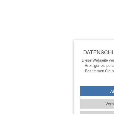
Diese Webseite ver
Anzeigen zu perso
Bestimmen Sie, w
Al
Verb