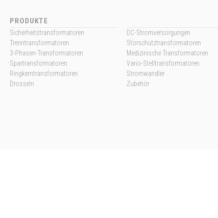
PRODUKTE
Sicherheitstransformatoren
DC-Stromversorgungen
Trenntransformatoren
Störschutztransformatoren
3-Phasen-Transformatoren
Medizinische Transformatoren
Spartransformatoren
Vario-Stelltransformatoren
Ringkerntransformatoren
Stromwandler
Drosseln
Zubehör